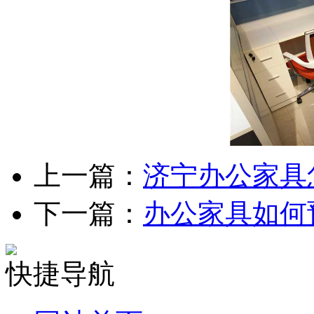
上一篇：
济宁办公家具
下一篇：
办公家具如何
快捷导航