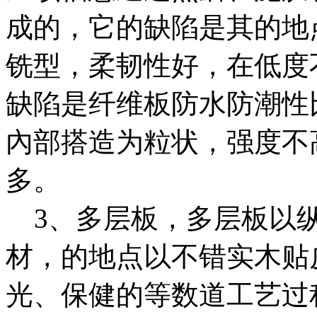
成的，它的缺陷是其的地
铣型，柔韧性好，在低度
缺陷是纤维板防水防潮性
內部搭造为粒状，强度不
多。
3、多层板，多层板以纵
材，的地点以不错实木贴
光、保健的等数道工艺过