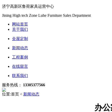
济宁高新区鲁荷家具运营中心
Jining High tech Zone Luhe Furniture Sales Department
网站首页
关于我们
全屋定制
新闻动态
工程案例
在线留言
联系我们
服务热线：
13305377566
位置:首页 <
新闻动态
办公