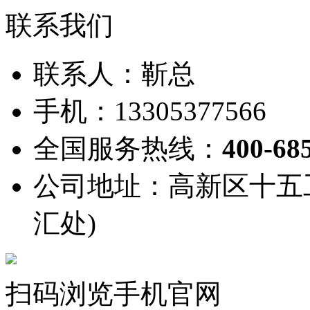
联系我们
联系人：靳总
手机：13305377566
全国服务热线：
400-68
公司地址：高新区十五工
汇处)
扫码浏览手机官网