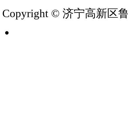
Copyright © 济宁高