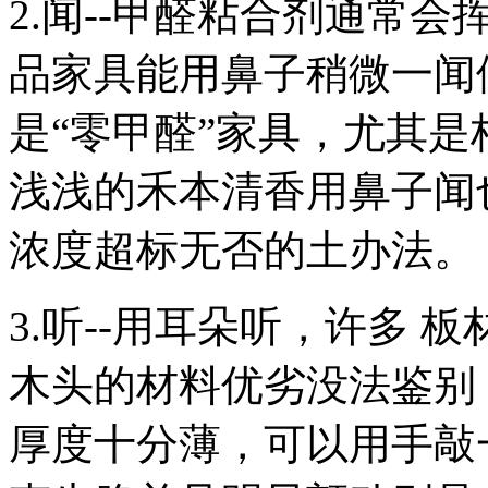
2.
闻
--
甲醛粘合剂通常会
品家具能用鼻子稍微一闻
是“零甲醛”家具，尤其
浅浅的禾本清香用鼻子闻
浓度超标无否的土办法。
3.
听
--
用耳朵听，许多 板
木头的材料优劣没法鉴别
厚度十分薄，可以用手敲