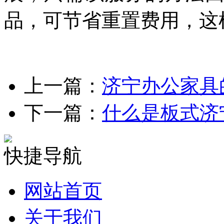
品，可节省重置费用，这
上一篇：
济宁办公家具
下一篇：
什么是板式济
快捷导航
网站首页
关于我们