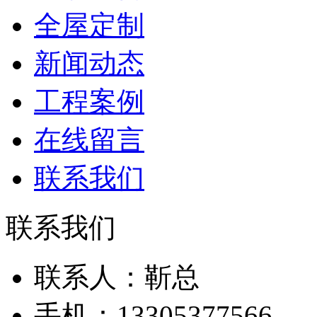
全屋定制
新闻动态
工程案例
在线留言
联系我们
联系我们
联系人：靳总
手机：13305377566