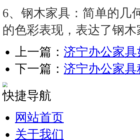
6、钢木家具：简单的几
的色彩表现，表达了钢木
上一篇：
济宁办公家具
下一篇：
济宁办公家具
快捷导航
网站首页
关于我们