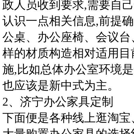
政人员收到要求,需要自己
认识一点相关信息,前提
公桌、办公座椅、会议台
样的材质构造相对适用目
施,比如总体办公室环境
也应该是新中式为主。
2、
济宁办公家具
定制
下面便是各种线上逛淘宝
大量购置办公家具的选择