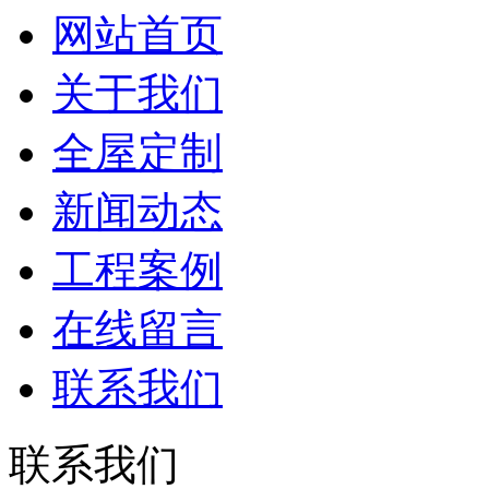
网站首页
关于我们
全屋定制
新闻动态
工程案例
在线留言
联系我们
联系我们